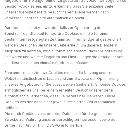
Angebots für Sie angenehmer zu gestalten. So setzen wir sogenannte
Session-Cookies ein, um zu erkennen, dass Sie einzelne Seiten
unserer Website bereits besucht haben. Diese werden nach
Verlassen unserer Seite automatisch gelöscht.
Darüber hinaus setzen wir ebenfalls zur Optimierung der
Benutzerfreundlichkeit temporäre Cookies ein, die für einen
bestimmten festgelegten Zeitraum auf Ihrem Endgerät gespeichert
werden. Besuchen Sie unsere Seite erneut, um unsere Dienste in
Anspruch zu nehmen, wird automatisch erkannt, dass Sie bereits bei
uns waren und welche Eingaben und Einstellungen sie getätigt haben,
um diese nicht noch einmal eingeben zu müssen.
Zum anderen setzten wir Cookies ein, um die Nutzung unserer
Website statistisch zu erfassen und zum Zwecke der Optimierung
unseres Angebotes für Sie auszuwerten (siehe Ziff. 5). Diese Cookies
ermöglichen es uns, bei einem erneuten Besuch unserer Seite
automatisch zu erkennen, dass Sie bereits bei uns waren. Diese
Cookies werden nach einer jeweils definierten Zeit automatisch
gelöscht.
Die durch Cookies verarbeiteten Daten sind für die genannten
Zwecke zur Wahrung unserer berechtigten Interessen sowie der
Dritter nach Art. 6 I 1 lit. f DSGVO erforderlich.