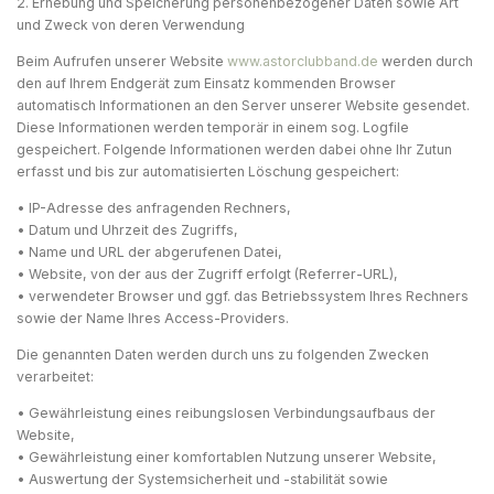
2. Erhebung und Speicherung personenbezogener Daten sowie Art
und Zweck von deren Verwendung
Beim Aufrufen unserer Website
www.astorclubband.de
werden durch
den auf Ihrem Endgerät zum Einsatz kommenden Browser
automatisch Informationen an den Server unserer Website gesendet.
Diese Informationen werden temporär in einem sog. Logfile
gespeichert. Folgende Informationen werden dabei ohne Ihr Zutun
erfasst und bis zur automatisierten Löschung gespeichert:
• IP-Adresse des anfragenden Rechners,
• Datum und Uhrzeit des Zugriffs,
• Name und URL der abgerufenen Datei,
• Website, von der aus der Zugriff erfolgt (Referrer-URL),
• verwendeter Browser und ggf. das Betriebssystem Ihres Rechners
sowie der Name Ihres Access-Providers.
Die genannten Daten werden durch uns zu folgenden Zwecken
verarbeitet:
• Gewährleistung eines reibungslosen Verbindungsaufbaus der
Website,
• Gewährleistung einer komfortablen Nutzung unserer Website,
• Auswertung der Systemsicherheit und -stabilität sowie