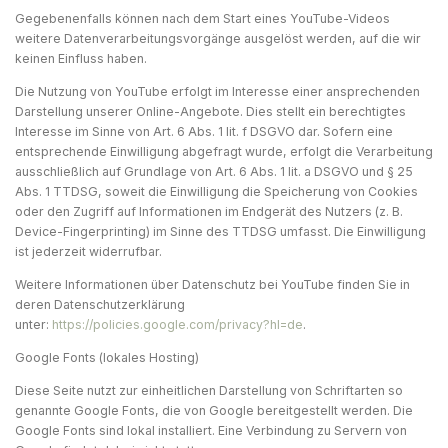
Gegebenenfalls können nach dem Start eines YouTube-Videos
weitere Datenverarbeitungsvorgänge ausgelöst werden, auf die wir
keinen Einfluss haben.
Die Nutzung von YouTube erfolgt im Interesse einer ansprechenden
Darstellung unserer Online-Angebote. Dies stellt ein berechtigtes
Interesse im Sinne von Art. 6 Abs. 1 lit. f DSGVO dar. Sofern eine
entsprechende Einwilligung abgefragt wurde, erfolgt die Verarbeitung
ausschließlich auf Grundlage von Art. 6 Abs. 1 lit. a DSGVO und § 25
Abs. 1 TTDSG, soweit die Einwilligung die Speicherung von Cookies
oder den Zugriff auf Informationen im Endgerät des Nutzers (z. B.
Device-Fingerprinting) im Sinne des TTDSG umfasst. Die Einwilligung
ist jederzeit widerrufbar.
Weitere Informationen über Datenschutz bei YouTube finden Sie in
deren Datenschutzerklärung
unter:
https://policies.google.com/privacy?hl=de
.
Google Fonts (lokales Hosting)
Diese Seite nutzt zur einheitlichen Darstellung von Schriftarten so
genannte Google Fonts, die von Google bereitgestellt werden. Die
Google Fonts sind lokal installiert. Eine Verbindung zu Servern von