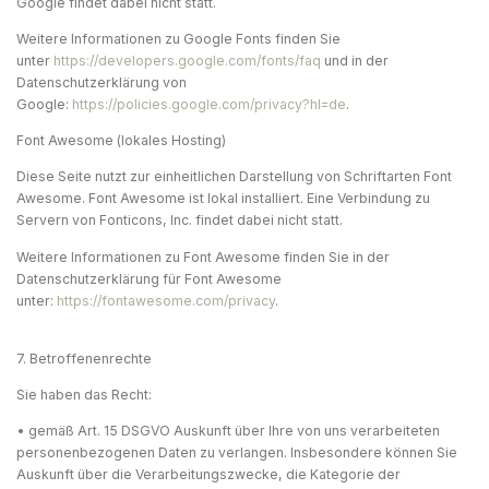
Google findet dabei nicht statt.
Weitere Informationen zu Google Fonts finden Sie
unter
https://developers.google.com/fonts/faq
und in der
Datenschutzerklärung von
Google:
https://policies.google.com/privacy?hl=de
.
Font Awesome (lokales Hosting)
Diese Seite nutzt zur einheitlichen Darstellung von Schriftarten Font
Awesome. Font Awesome ist lokal installiert. Eine Verbindung zu
Servern von Fonticons, Inc. findet dabei nicht statt.
Weitere Informationen zu Font Awesome finden Sie in der
Datenschutzerklärung für Font Awesome
unter:
https://fontawesome.com/privacy
.
7. Betroffenenrechte
Sie haben das Recht:
• gemäß Art. 15 DSGVO Auskunft über Ihre von uns verarbeiteten
personenbezogenen Daten zu verlangen. Insbesondere können Sie
Auskunft über die Verarbeitungszwecke, die Kategorie der