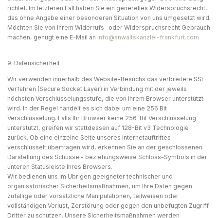
richtet. Im letzteren Fall haben Sie ein generelles Widerspruchsrecht,
das ohne Angabe einer besonderen Situation von uns umgesetzt wird.
Möchten Sie von Ihrem Widerrufs- oder Widerspruchsrecht Gebrauch
machen, genügt eine E-Mail an
info@anwaltskanzlei-frankfurt.com
9. Datensicherheit
Wir verwenden innerhalb des Website-Besuchs das verbreitete SSL-
Verfahren (Secure Socket Layer) in Verbindung mit der jeweils
höchsten Verschlüsselungsstufe, die von Ihrem Browser unterstützt
wird. In der Regel handelt es sich dabei um eine 256 Bit
Verschlüsselung. Falls Ihr Browser keine 256-Bit Verschlüsselung
unterstützt, greifen wir stattdessen auf 128-Bit v3 Technologie
zurück. Ob eine einzelne Seite unseres Internetauftrittes
verschlüsselt übertragen wird, erkennen Sie an der geschlossenen
Darstellung des Schüssel- beziehungsweise Schloss-Symbols in der
unteren Statusleiste Ihres Browsers.
Wir bedienen uns im Übrigen geeigneter technischer und
organisatorischer Sicherheitsmaßnahmen, um Ihre Daten gegen
zufällige oder vorsätzliche Manipulationen, teilweisen oder
vollständigen Verlust, Zerstörung oder gegen den unbefugten Zugriff
Dritter zu schützen. Unsere Sicherheitsmaßnahmen werden