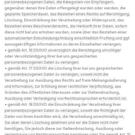
personenbezogenen Daten, die Kategorien von Empfängern,
gegenüber denen Ihre Daten offengelegt wurden oder werden, die
geplante Speicherdauer, das Bestehen eines Rechts auf Berichtigung,
Löschung, Einschränkung der Verarbeitung oder Widerspruch, das
Bestehen eines Beschwerderechts, die Herkunft ihrer Daten, sofern
diese nicht bei uns erhoben wurden, sowie über das Bestehen einer
automatisierten Entscheidungsfindung einschließlich Profiling und ggf.
aussagekräftigen Informationen zu deren Einzelheiten verlangen;
• gemäß Art. 16 DSGVO unverzüglich die Berichtigung unrichtiger
oder Vervollständigung Ihrer bei uns gespeicherten
personenbezogenen Daten zu verlangen;
• gemäß Art. 17 DSGVO die Löschung Ihrer bei uns gespeicherten
personenbezogenen Daten zu verlangen, soweit nicht die
Verarbeitung zur Ausübung des Rechts auf freie Meinungsäußerung
und Information, zur Erfüllung einer rechtlichen Verpflichtung, aus
Gründen des öffentlichen Interesses oder zur Geltendmachung,
Ausübung oder Verteidigung von Rechtsansprüchen erforderlich ist;
• gemäß Art. 18 DSGVO die Einschränkung der Verarbeitung Ihrer
personenbezogenen Daten zu verlangen, soweit die Richtigkeit der
Daten von Ihnen bestritten wird, die Verarbeitung unrechtmäßig ist,
Sie aber deren Löschung ablehnen und wir die Daten nicht mehr
benötigen, Sie jedoch diese zur Geltendmachung, Ausübung oder
Verteidigung von Rechtsansprüchen benötigen oder Sie gemäß Art. 21