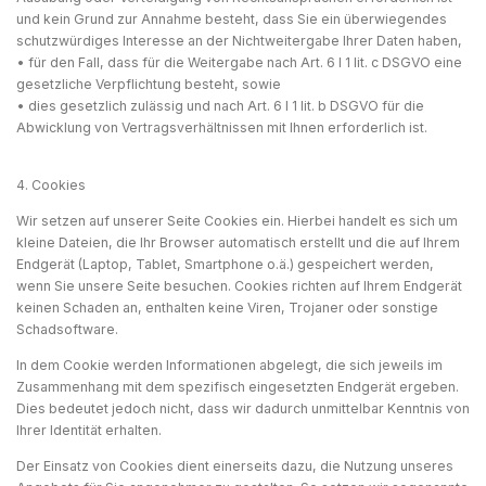
und kein Grund zur Annahme besteht, dass Sie ein überwiegendes
schutzwürdiges Interesse an der Nichtweitergabe Ihrer Daten haben,
• für den Fall, dass für die Weitergabe nach Art. 6 I 1 lit. c DSGVO eine
gesetzliche Verpflichtung besteht, sowie
• dies gesetzlich zulässig und nach Art. 6 I 1 lit. b DSGVO für die
Abwicklung von Vertragsverhältnissen mit Ihnen erforderlich ist.
4. Cookies
Wir setzen auf unserer Seite Cookies ein. Hierbei handelt es sich um
kleine Dateien, die Ihr Browser automatisch erstellt und die auf Ihrem
Endgerät (Laptop, Tablet, Smartphone o.ä.) gespeichert werden,
wenn Sie unsere Seite besuchen. Cookies richten auf Ihrem Endgerät
keinen Schaden an, enthalten keine Viren, Trojaner oder sonstige
Schadsoftware.
In dem Cookie werden Informationen abgelegt, die sich jeweils im
Zusammenhang mit dem spezifisch eingesetzten Endgerät ergeben.
Dies bedeutet jedoch nicht, dass wir dadurch unmittelbar Kenntnis von
Ihrer Identität erhalten.
Der Einsatz von Cookies dient einerseits dazu, die Nutzung unseres