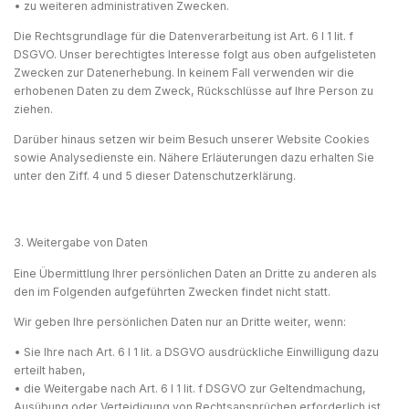
• zu weiteren administrativen Zwecken.
Die Rechtsgrundlage für die Datenverarbeitung ist Art. 6 I 1 lit. f
DSGVO. Unser berechtigtes Interesse folgt aus oben aufgelisteten
Zwecken zur Datenerhebung. In keinem Fall verwenden wir die
erhobenen Daten zu dem Zweck, Rückschlüsse auf Ihre Person zu
ziehen.
Darüber hinaus setzen wir beim Besuch unserer Website Cookies
sowie Analysedienste ein. Nähere Erläuterungen dazu erhalten Sie
unter den Ziff. 4 und 5 dieser Datenschutzerklärung.
3. Weitergabe von Daten
Eine Übermittlung Ihrer persönlichen Daten an Dritte zu anderen als
den im Folgenden aufgeführten Zwecken findet nicht statt.
Wir geben Ihre persönlichen Daten nur an Dritte weiter, wenn:
• Sie Ihre nach Art. 6 I 1 lit. a DSGVO ausdrückliche Einwilligung dazu
erteilt haben,
• die Weitergabe nach Art. 6 I 1 lit. f DSGVO zur Geltendmachung,
Ausübung oder Verteidigung von Rechtsansprüchen erforderlich ist