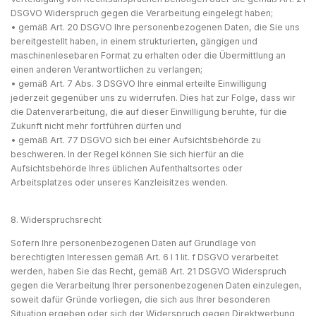
DSGVO Widerspruch gegen die Verarbeitung eingelegt haben;
• gemäß Art. 20 DSGVO Ihre personenbezogenen Daten, die Sie uns
bereitgestellt haben, in einem strukturierten, gängigen und
maschinenlesebaren Format zu erhalten oder die Übermittlung an
einen anderen Verantwortlichen zu verlangen;
• gemäß Art. 7 Abs. 3 DSGVO Ihre einmal erteilte Einwilligung
jederzeit gegenüber uns zu widerrufen. Dies hat zur Folge, dass wir
die Datenverarbeitung, die auf dieser Einwilligung beruhte, für die
Zukunft nicht mehr fortführen dürfen und
• gemäß Art. 77 DSGVO sich bei einer Aufsichtsbehörde zu
beschweren. In der Regel können Sie sich hierfür an die
Aufsichtsbehörde Ihres üblichen Aufenthaltsortes oder
Arbeitsplatzes oder unseres Kanzleisitzes wenden.
8. Widerspruchsrecht
Sofern Ihre personenbezogenen Daten auf Grundlage von
berechtigten Interessen gemäß Art. 6 I 1 lit. f DSGVO verarbeitet
werden, haben Sie das Recht, gemäß Art. 21 DSGVO Widerspruch
gegen die Verarbeitung Ihrer personenbezogenen Daten einzulegen,
soweit dafür Gründe vorliegen, die sich aus Ihrer besonderen
Situation ergeben oder sich der Widerspruch gegen Direktwerbung