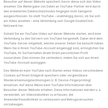
Besucher auf dieser Website speichert, bevor diese sich das Video
ansehen. Die Weitergabe von Daten an YouTube-Partner wird durch
den erweiterten Datenschutzmodus hingegen nicht zwingend
ausgeschlossen. So stellt YouTube – unabhängig davon, ob Sie sich
ein Video ansehen – eine Verbindung zum Google DoubleClick-
Netzwerk her.
Sobald Sie ein YouTube-Video auf dieser Website starten, wird eine
Verbindung zu den Servern von YouTube hergestellt. Dabei wird dem
YouTube-Server mitgeteilt, welche unserer Seiten Sie besucht haben.
Wenn Sie in Ihrem YouTube-Account eingeloggt sind, ermöglichen Sie
YouTube, Ihr Surfverhalten direkt Ihrem persönlichen Profil
zuzuordnen. Dies können Sie verhindern, indem Sie sich aus Ihrem
YouTube-Account ausloggen.
Des Weiteren kann YouTube nach Starten eines Videos verschiedene
Cookies auf Ihrem Endgerät speichern oder vergleichbare
Wiedererkennungstechnologien (z. B. Device-Fingerprinting)
einsetzen. Auf diese Weise kann YouTube Informationen über
Besucher dieser Website erhalten. Diese Informationen werden u. a.
verwendet, um Videostatistiken zu erfassen, die
Anwenderfreundlichkeit zu verbessern und Betrugsversuchen
vorzubeugen.