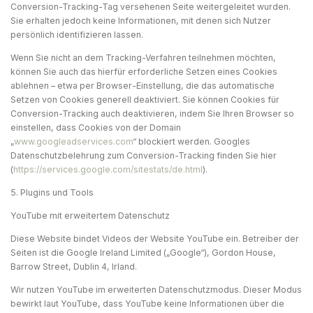
Conversion-Tracking-Tag versehenen Seite weitergeleitet wurden.
Sie erhalten jedoch keine Informationen, mit denen sich Nutzer
persönlich identifizieren lassen.
Wenn Sie nicht an dem Tracking-Verfahren teilnehmen möchten,
können Sie auch das hierfür erforderliche Setzen eines Cookies
ablehnen – etwa per Browser-Einstellung, die das automatische
Setzen von Cookies generell deaktiviert. Sie können Cookies für
Conversion-Tracking auch deaktivieren, indem Sie Ihren Browser so
einstellen, dass Cookies von der Domain
„
www.googleadservices.com
“ blockiert werden. Googles
Datenschutzbelehrung zum Conversion-Tracking finden Sie hier
(
https://services.google.com/sitestats/de.html
).
5. Plugins und Tools
YouTube mit erweitertem Datenschutz
Diese Website bindet Videos der Website YouTube ein. Betreiber der
Seiten ist die Google Ireland Limited („Google“), Gordon House,
Barrow Street, Dublin 4, Irland.
Wir nutzen YouTube im erweiterten Datenschutzmodus. Dieser Modus
bewirkt laut YouTube, dass YouTube keine Informationen über die