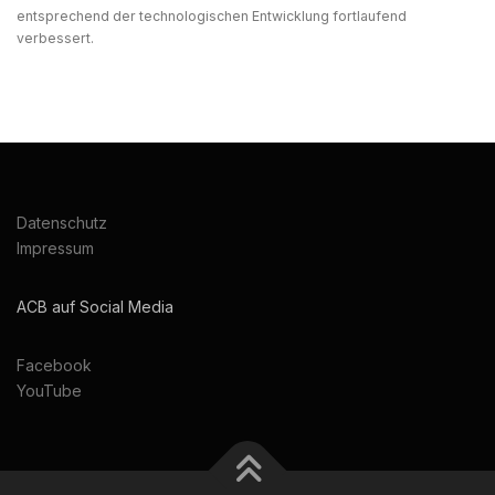
entsprechend der technologischen Entwicklung fortlaufend
verbessert.
Datenschutz
Impressum
ACB auf Social Media
Facebook
YouTube